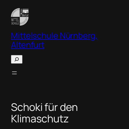
Zum
Inhalt
springen
Mittelschule Nürnberg,
Altenfurt
Suchen
Schoki für den
Klimaschutz